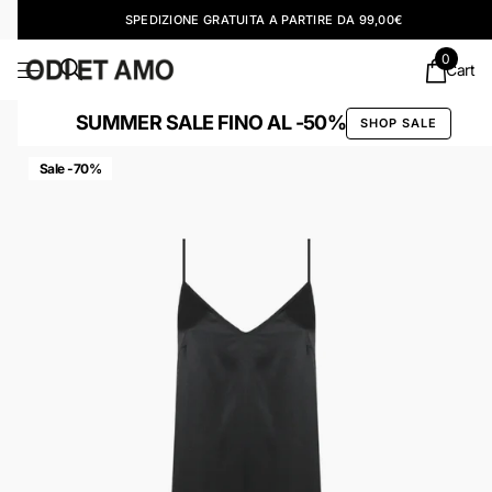
SPEDIZIONE GRATUITA A PARTIRE DA 99,00€
0
Cart
SUMMER SALE FINO AL -50%
SHOP SALE
Sale -70%