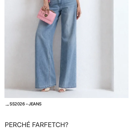
→
SS2026 – JEANS
PERCHÉ FARFETCH?