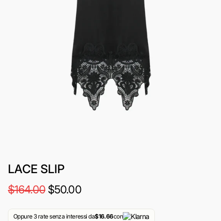
LACE SLIP
$164.00
$50.00
Oppure 3 rate senza interessi da
$16.66
con