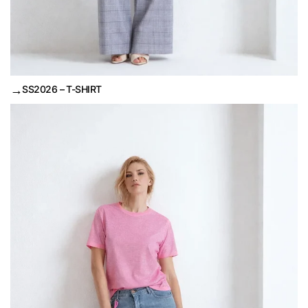
→
SS2026 – T-SHIRT