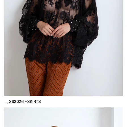
→
SS2026 – SKIRTS