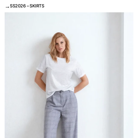
→
SS2026 – SKIRTS