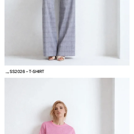
→
SS2026 – T-SHIRT