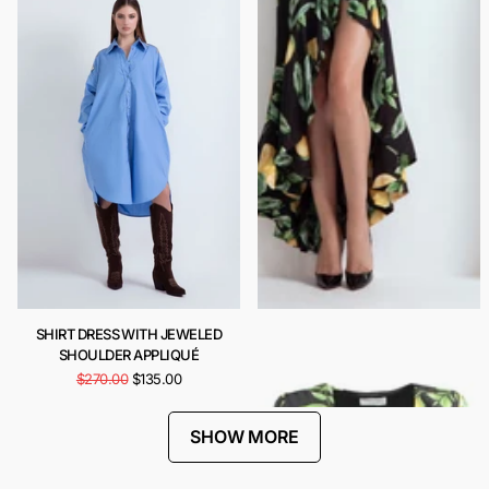
SHIRT DRESS WITH JEWELED
CARIOCA DRESS
SHOULDER APPLIQUÉ
$443.00
$222.00
$270.00
$135.00
SHOW MORE