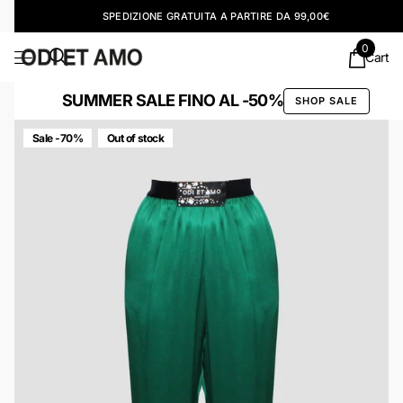
SPEDIZIONE GRATUITA A PARTIRE DA 99,00€
0
Cart
SUMMER SALE FINO AL -50%
SHOP SALE
Sale -70%
Out of stock