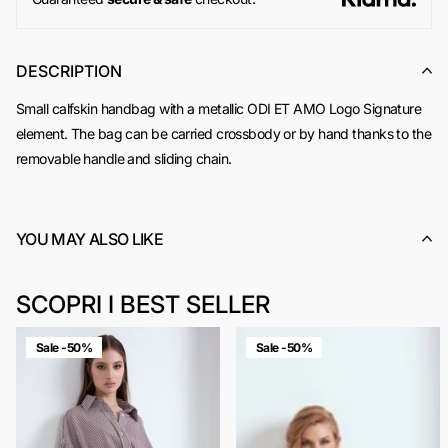
DESCRIPTION
Small calfskin handbag with a metallic ODI ET AMO Logo Signature
element. The bag can be carried crossbody or by hand thanks to the
removable handle and sliding chain.
YOU MAY ALSO LIKE
SCOPRI I BEST SELLER
Sale -50%
Sale -50%