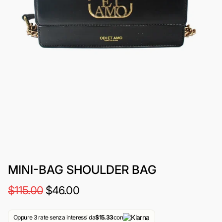
MINI-BAG SHOULDER BAG
$115.00
$46.00
Oppure 3 rate senza interessi da
$15.33
con