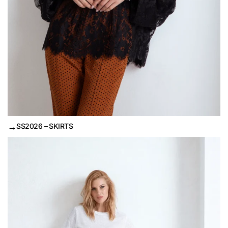
→
SS2026 – SKIRTS