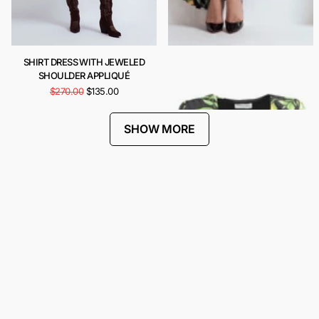
SHIRT DRESS WITH JEWELED
CARIOCA DRESS
SHOULDER APPLIQUÉ
$443.00
$222.00
$270.00
$135.00
SHOW MORE