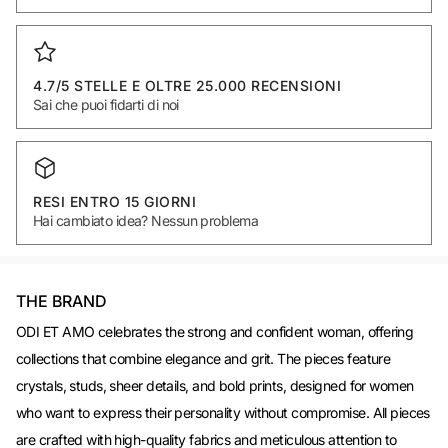
4.7/5 STELLE E OLTRE 25.000 RECENSIONI
Sai che puoi fidarti di noi
RESI ENTRO 15 GIORNI
Hai cambiato idea? Nessun problema
THE BRAND
ODI ET AMO celebrates the strong and confident woman, offering
collections that combine elegance and grit. The pieces feature
crystals, studs, sheer details, and bold prints, designed for women
who want to express their personality without compromise. All pieces
are crafted with high-quality fabrics and meticulous attention to