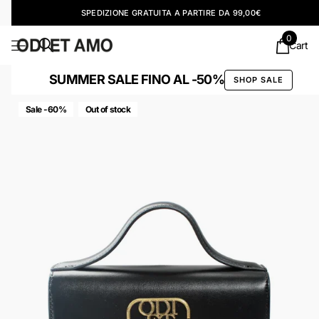
SPEDIZIONE GRATUITA A PARTIRE DA 99,00€
0
Cart
SUMMER SALE FINO AL -50%
SHOP SALE
Sale -60%
Out of stock