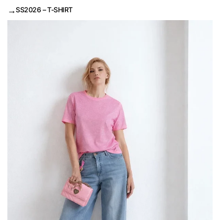
→
SS2026 – T-SHIRT