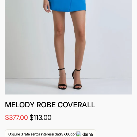
MELODY ROBE COVERALL
$377.00
$113.00
Oppure 3 rate senza interessi da
$37.66
con