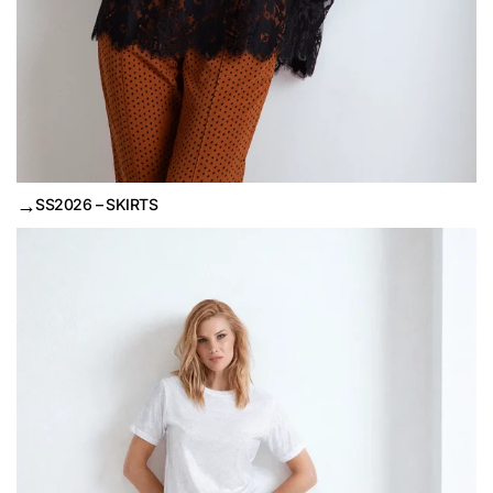
→
SS2026 – SKIRTS