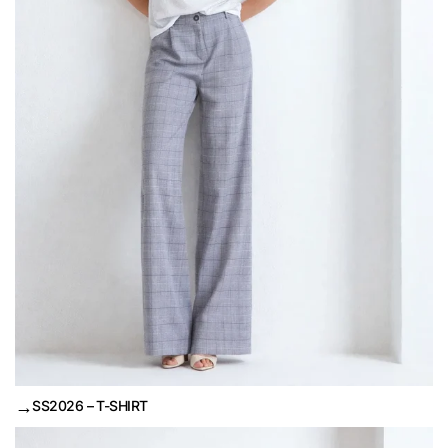
→
SS2026 – T-SHIRT