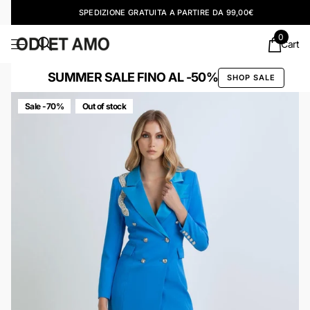
SPEDIZIONE GRATUITA A PARTIRE DA 99,00€
0
Cart
SUMMER SALE FINO AL -50%
SHOP SALE
Sale -70%
Out of stock