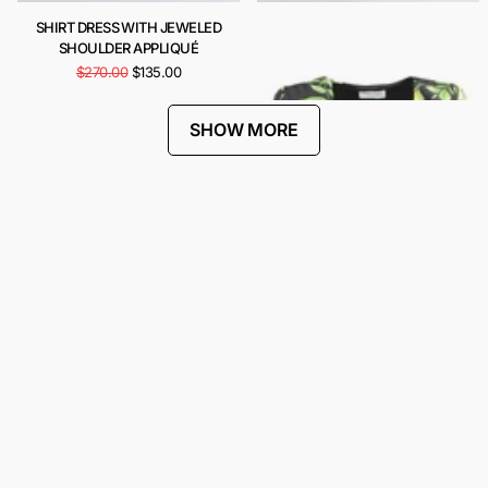
SHIRT DRESS WITH JEWELED
CARIOCA DRESS
SHOULDER APPLIQUÉ
$443.00
$222.00
$270.00
$135.00
SHOW MORE