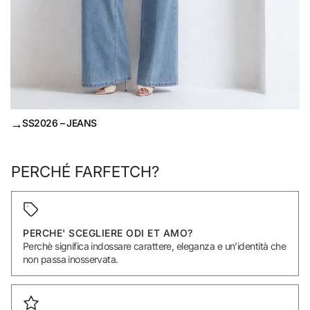
→
SS2026 – JEANS
PERCHÉ FARFETCH?
PERCHE' SCEGLIERE ODI ET AMO?
Perchè significa indossare carattere, eleganza e un’identità che
non passa inosservata.