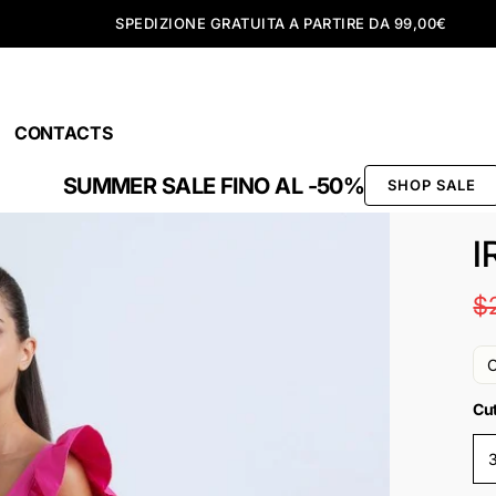
SPEDIZIONE GRATUITA A PARTIRE DA 99,00€
CONTACTS
SUMMER SALE FINO AL -50%
SHOP SALE
I
$
O
Cu