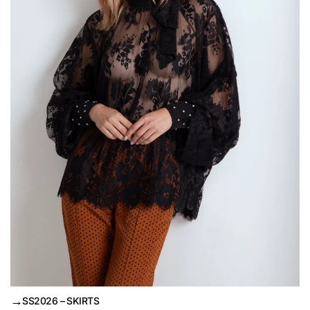
→
SS2026 – SKIRTS