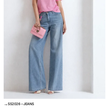
→
SS2026 – JEANS