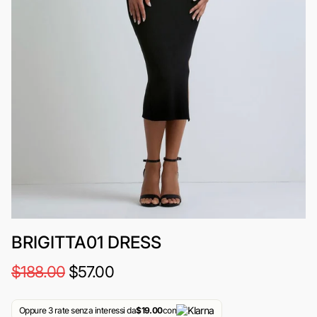
BRIGITTA01 DRESS
$188.00
$57.00
Oppure 3 rate senza interessi da
$19.00
con