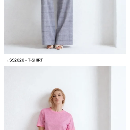
→
SS2026 – T-SHIRT