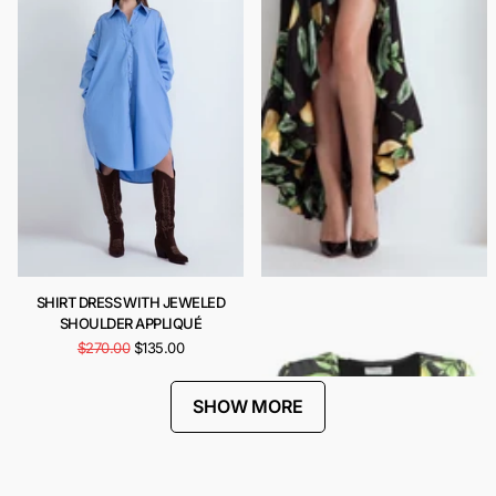
SHIRT DRESS WITH JEWELED
CARIOCA DRESS
SHOULDER APPLIQUÉ
$443.00
$222.00
$270.00
$135.00
SHOW MORE