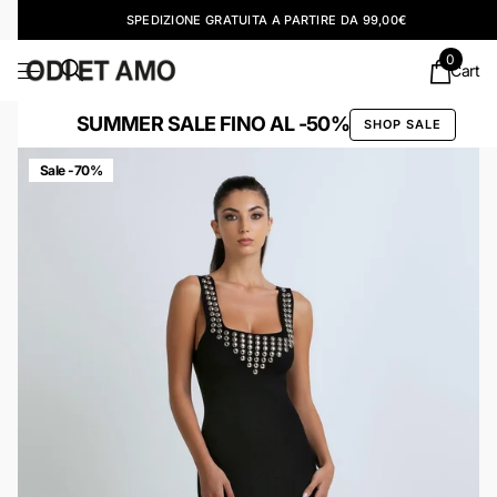
SPEDIZIONE GRATUITA A PARTIRE DA 99,00€
0
Cart
SUMMER SALE FINO AL -50%
SHOP SALE
Sale -70%