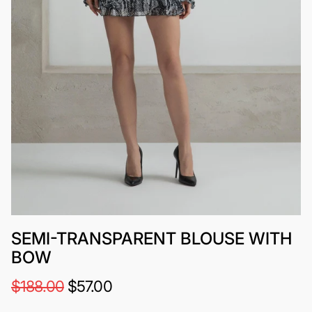
SEMI-TRANSPARENT BLOUSE WITH
BOW
$188.00
$57.00