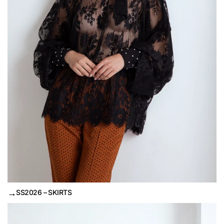
→
SS2026 – SKIRTS