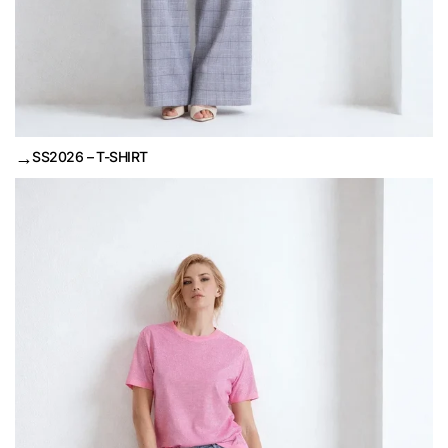
→
SS2026 – T-SHIRT