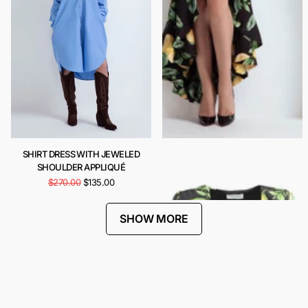
SHIRT DRESS WITH JEWELED
CARIOCA DRESS
SHOULDER APPLIQUÉ
$443.00
$222.00
$270.00
$135.00
SHOW MORE