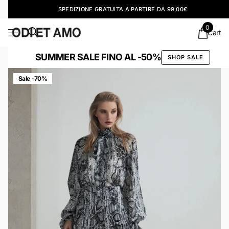
SPEDIZIONE GRATUITA A PARTIRE DA 99,00€
0
Cart
SUMMER SALE FINO AL -50%
SHOP SALE
Sale -70%