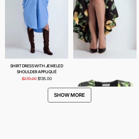
SHIRT DRESS WITH JEWELED
CARIOCA DRESS
SHOULDER APPLIQUÉ
$443.00
$222.00
$270.00
$135.00
SHOW MORE