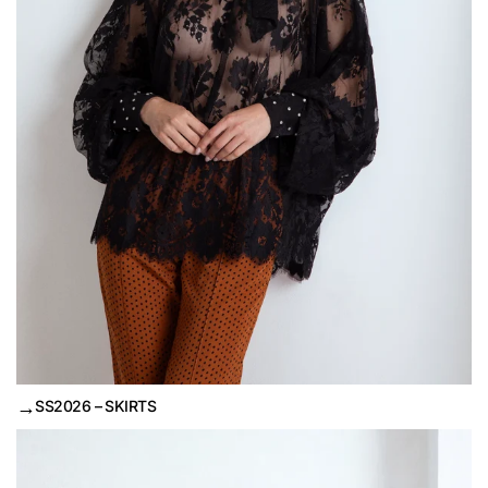
→
SS2026 – SKIRTS