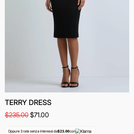
TERRY DRESS
$235.00
$71.00
Oppure 3 rate senza interessi da
$23.66
con