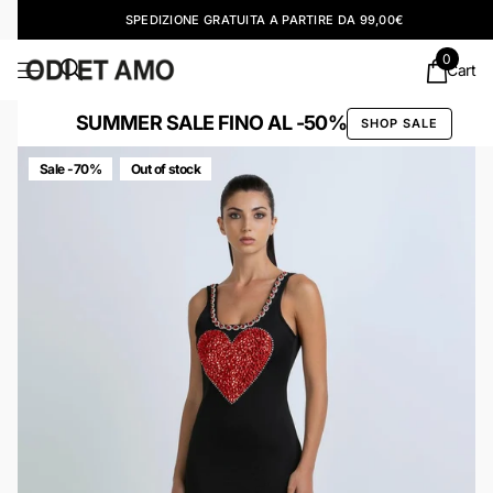
SPEDIZIONE GRATUITA A PARTIRE DA 99,00€
0
Cart
SUMMER SALE FINO AL -50%
SHOP SALE
Sale -70%
Out of stock