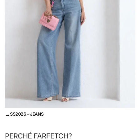
→
SS2026 – JEANS
PERCHÉ FARFETCH?