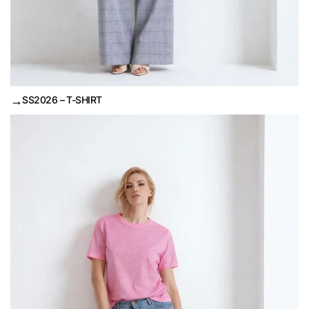
→
SS2026 – T-SHIRT