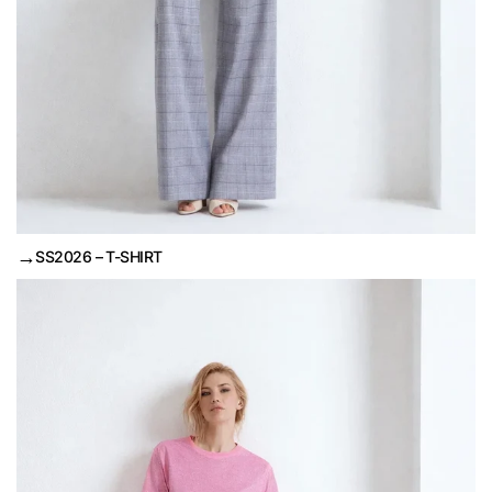
→
SS2026 – T-SHIRT