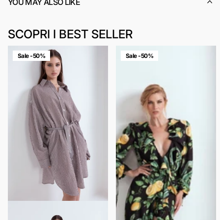
YOU MAY ALSO LIKE
SCOPRI I BEST SELLER
Sale -50%
Sale -50%