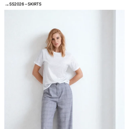
→
SS2026 – SKIRTS