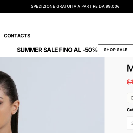
SPEDIZIONE GRATUITA A PARTIRE DA 99,00€
CONTACTS
SUMMER SALE FINO AL -50%
SHOP SALE
M
$
O
Cu