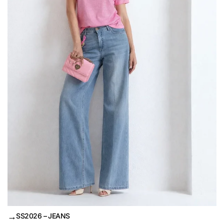
→
SS2026 – JEANS