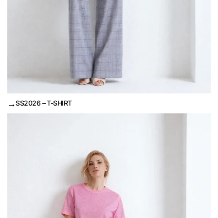
→
SS2026 – T-SHIRT