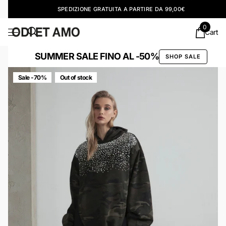
SPEDIZIONE GRATUITA A PARTIRE DA 99,00€
0
Cart
SUMMER SALE FINO AL -50%
SHOP SALE
Sale -70%
Out of stock