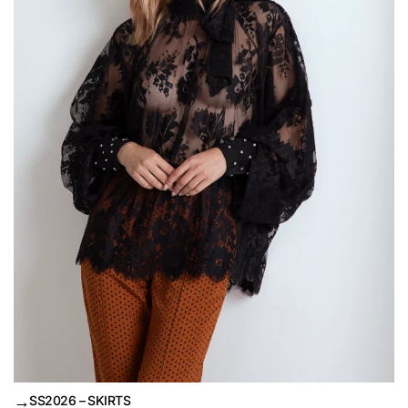
→
SS2026 – SKIRTS