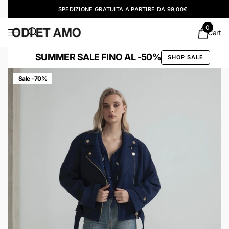
SPEDIZIONE GRATUITA A PARTIRE DA 99,00€
0
Cart
SUMMER SALE FINO AL -50%
SHOP SALE
Sale -70%