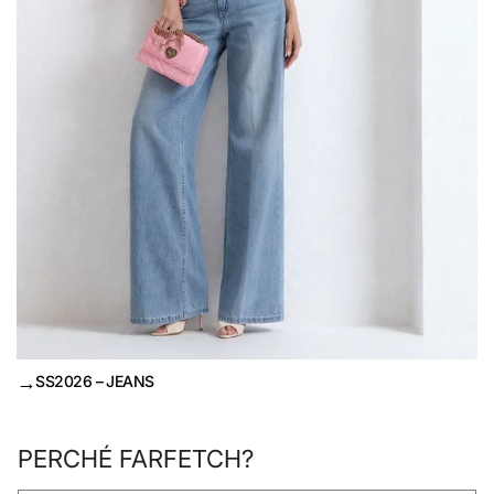
→
SS2026 – JEANS
PERCHÉ FARFETCH?