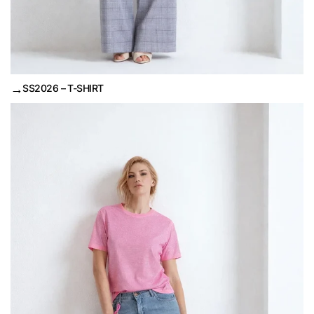
→
SS2026 – T-SHIRT