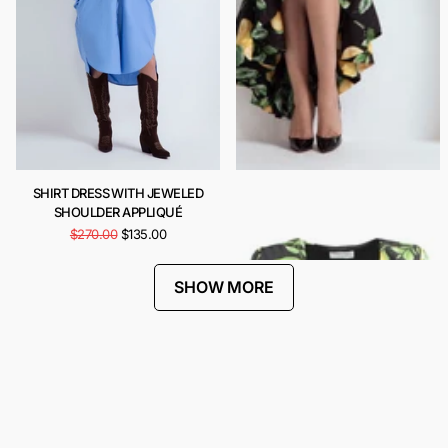
SHIRT DRESS WITH JEWELED
CARIOCA DRESS
SHOULDER APPLIQUÉ
$442.00
$221.00
$270.00
$135.00
SHOW MORE