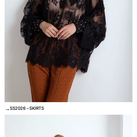
→
SS2026 – SKIRTS