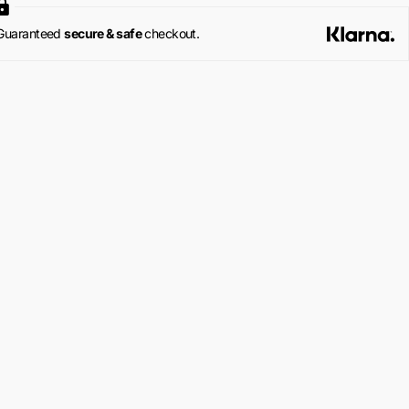
Guaranteed
secure & safe
checkout.