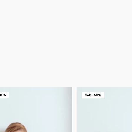
-50%
Sale -50%