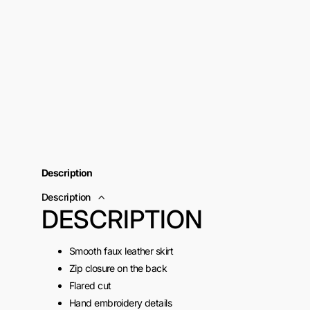
Description
Description
DESCRIPTION
Smooth faux leather skirt
Zip closure on the back
Flared cut
Hand embroidery details