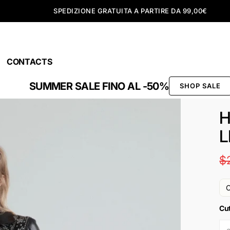
SPEDIZIONE GRATUITA A PARTIRE DA 99,00€
CONTACTS
SUMMER SALE FINO AL -50%
SHOP SALE
H
L
$
O
Cu