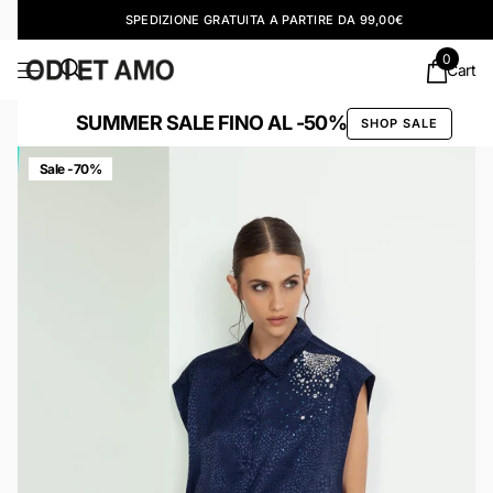
SPEDIZIONE GRATUITA A PARTIRE DA 99,00€
0
Cart
SUMMER SALE FINO AL -50%
SHOP SALE
Sale -70%