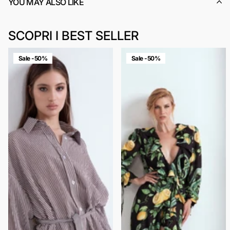
YOU MAY ALSO LIKE
SCOPRI I BEST SELLER
Sale -50%
Sale -50%