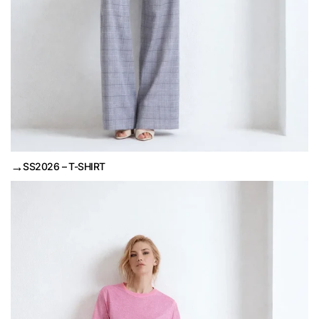
→
SS2026 – T-SHIRT