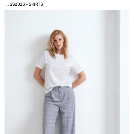
→
SS2026 – SKIRTS