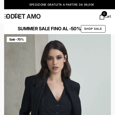
SPEDIZIONE GRATUITA A PARTIRE DA 99,00€
0
Cart
SUMMER SALE FINO AL -50%
SHOP SALE
Sale -70%