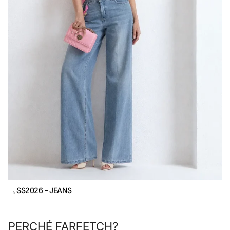
→
SS2026 – JEANS
PERCHÉ FARFETCH?