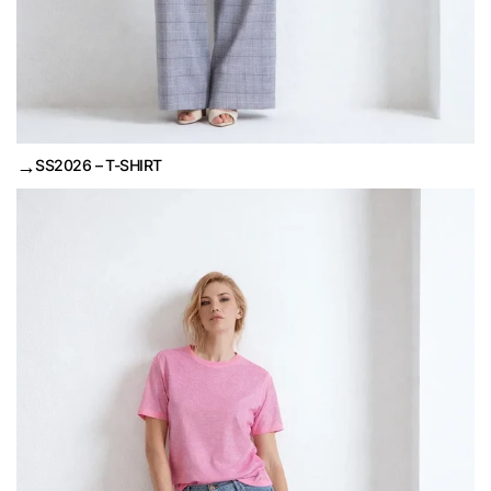
→
SS2026 – T-SHIRT