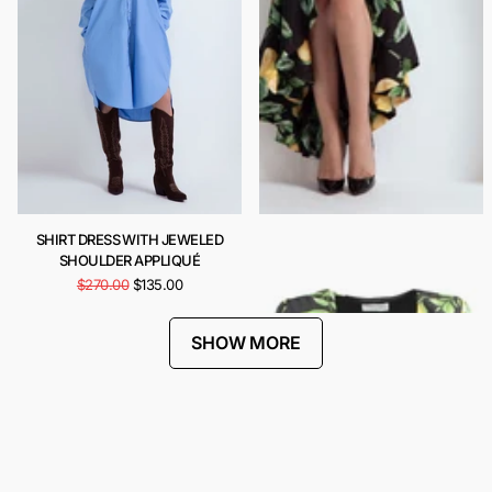
SHIRT DRESS WITH JEWELED
CARIOCA DRESS
SHOULDER APPLIQUÉ
$443.00
$221.00
$270.00
$135.00
SHOW MORE