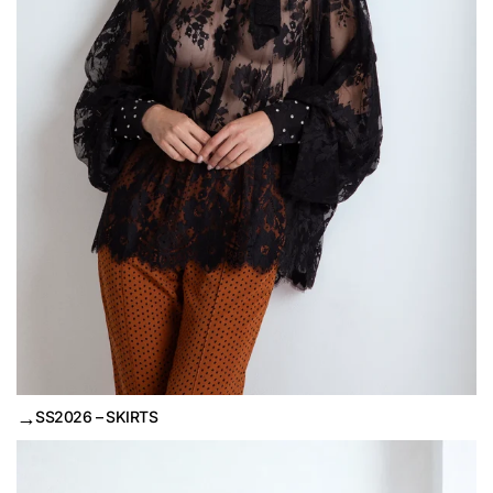
→
SS2026 – SKIRTS