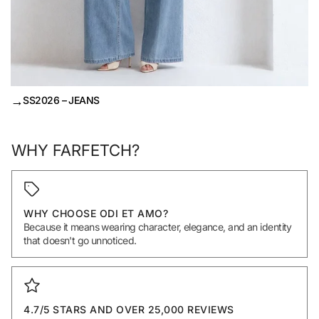
→
SS2026 – JEANS
WHY FARFETCH?
WHY CHOOSE ODI ET AMO?
Because it means wearing character, elegance, and an identity
that doesn't go unnoticed.
4.7/5 STARS AND OVER 25,000 REVIEWS