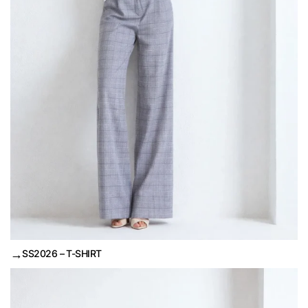
→
SS2026 – T-SHIRT