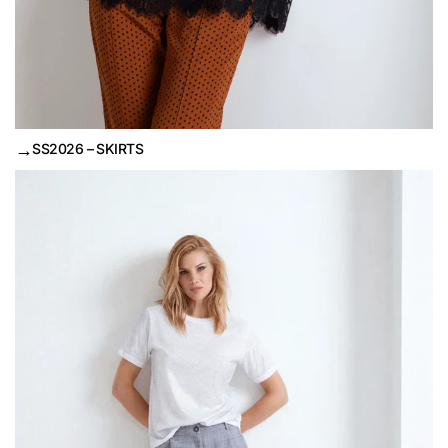
→
SS2026 – SKIRTS