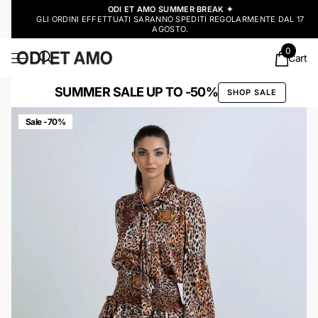
ODI ET AMO SUMMER BREAK ✦
GLI ORDINI EFFETTUATI SARANNO SPEDITI REGOLARMENTE DAL 17
AGOSTO.
0
Cart
SUMMER SALE UP TO -50%
SHOP SALE
Sale -70%