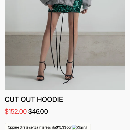
CUT OUT HOODIE
$152.00
$46.00
Oppure 3 rate senza interessi da
$15.33
con