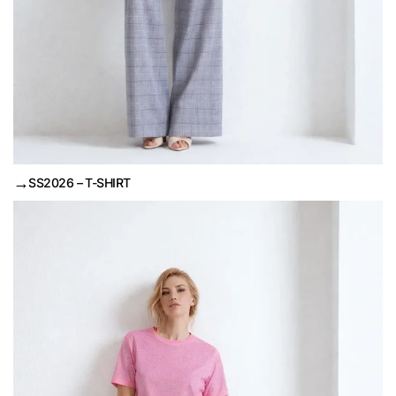
→
SS2026 – T-SHIRT