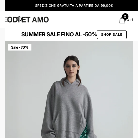
SPEDIZIONE GRATUITA A PARTIRE DA 99,00€
0
Cart
SUMMER SALE FINO AL -50%
SHOP SALE
Sale -70%