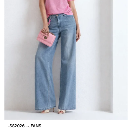
→
SS2026 – JEANS