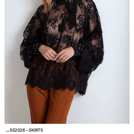
→
SS2026 – SKIRTS