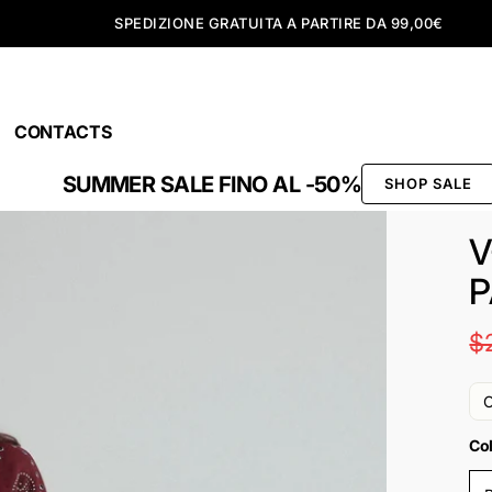
SPEDIZIONE GRATUITA A PARTIRE DA 99,00€
CONTACTS
SUMMER SALE FINO AL -50%
SHOP SALE
V
P
$
O
Co