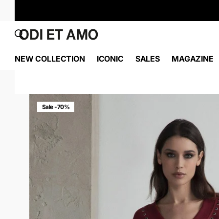
NEW COLLECTION
ICONIC
SALES
MAGAZINE
Sale -70%