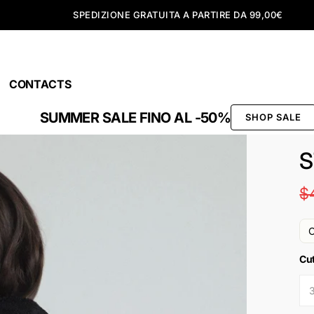
SPEDIZIONE GRATUITA A PARTIRE DA 99,00€
CONTACTS
SUMMER SALE FINO AL -50%
SHOP SALE
S
$
O
Cu