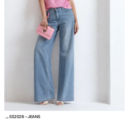
→
SS2026 – JEANS