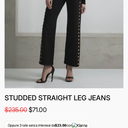
STUDDED STRAIGHT LEG JEANS
$235.00
$71.00
Oppure 3 rate senza interessi da
$23.66
con