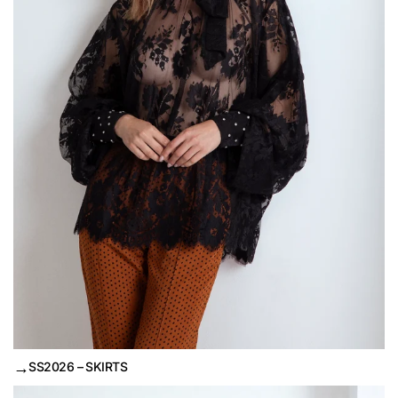
→
SS2026 – SKIRTS