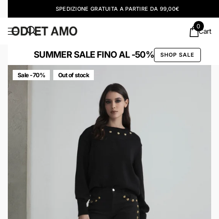
SPEDIZIONE GRATUITA A PARTIRE DA 99,00€
0
Cart
SUMMER SALE FINO AL -50%
SHOP SALE
Sale -70%
Out of stock