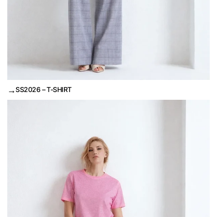
→
SS2026 – T-SHIRT