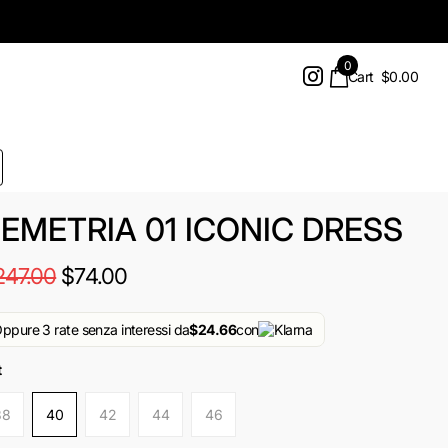
0
Cart
$0.00
EMETRIA 01 ICONIC DRESS
247.00
$74.00
ppure 3 rate senza interessi da
$24.66
con
t
38
40
42
44
46