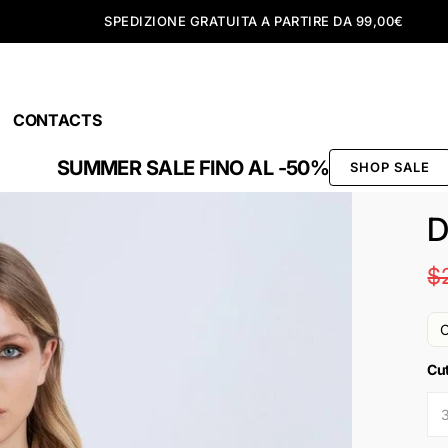
SPEDIZIONE GRATUITA A PARTIRE DA 99,00€
CONTACTS
SUMMER SALE FINO AL -50%
SHOP SALE
D
$
O
Cu