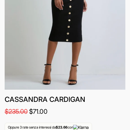
CASSANDRA CARDIGAN
$235.00
$71.00
Oppure 3 rate senza interessi da
$23.66
con