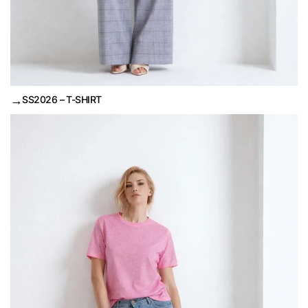
→
SS2026 – T-SHIRT