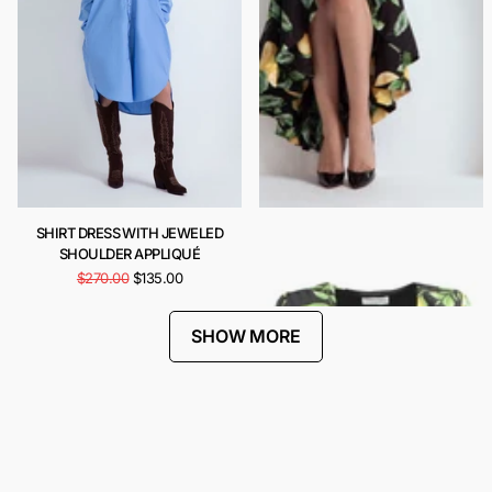
SHIRT DRESS WITH JEWELED
CARIOCA DRESS
SHOULDER APPLIQUÉ
$443.00
$222.00
$270.00
$135.00
SHOW MORE