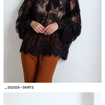
→
SS2026 – SKIRTS