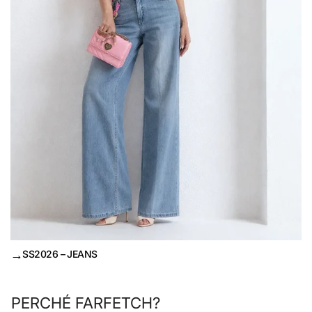
→
SS2026 – JEANS
PERCHÉ FARFETCH?