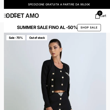
SPEDIZIONE GRATUITA A PARTIRE DA 99,00€
0
Cart
SUMMER SALE FINO AL -50%
SHOP SALE
Sale -70%
Out of stock