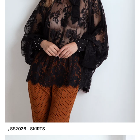
→
SS2026 – SKIRTS