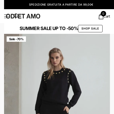
ODI ET AMO SUMMER BREAK ✦
GLI ORDINI EFFETTUATI SARANNO SPEDITI REGOLARMENTE DAL 17
AGOSTO.
0
Cart
SUMMER SALE UP TO -50%
SHOP SALE
Sale -70%