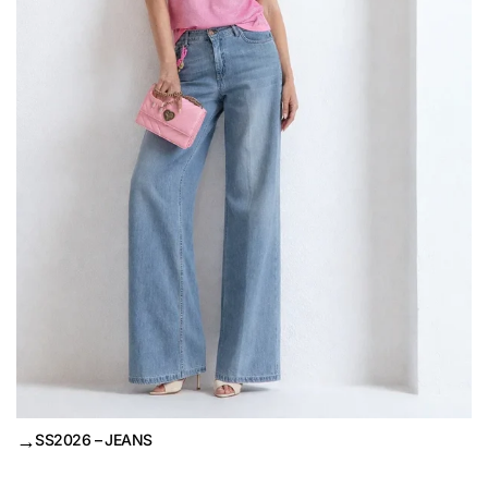
→
SS2026 – JEANS