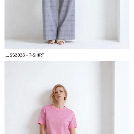
→
SS2026 – T-SHIRT