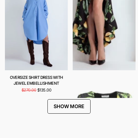
OVERSIZE SHIRT DRESS WITH
CARIOCA DRESS
JEWEL EMBELLISHMENT
$442.00
$221.00
$270.00
$135.00
SHOW MORE