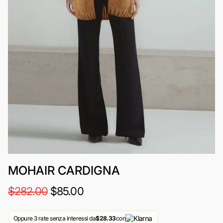
MOHAIR CARDIGNA
$282.00
$85.00
Oppure 3 rate senza interessi da
$28.33
con