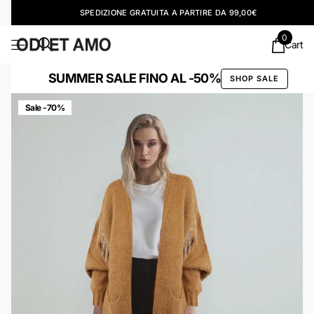
SPEDIZIONE GRATUITA A PARTIRE DA 99,00€
0
Cart
SUMMER SALE FINO AL -50%
SHOP SALE
Sale -70%