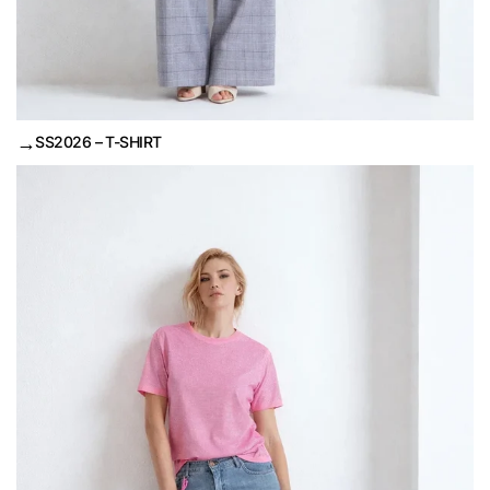
→
SS2026 – T-SHIRT