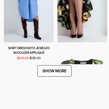
SHIRT DRESS WITH JEWELED
CARIOCA DRESS
SHOULDER APPLIQUÉ
$443.00
$222.00
$270.00
$135.00
SHOW MORE