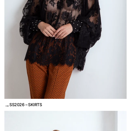
→
SS2026 – SKIRTS