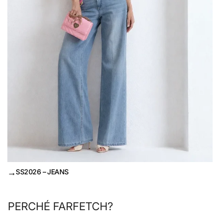
→
SS2026 – JEANS
PERCHÉ FARFETCH?