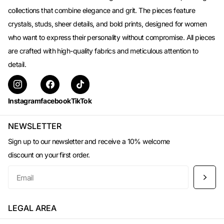
collections that combine elegance and grit. The pieces feature
crystals, studs, sheer details, and bold prints, designed for women
who want to express their personality without compromise. All pieces
are crafted with high-quality fabrics and meticulous attention to
detail.
Instagram
facebook
TikTok
NEWSLETTER
Sign up to our newsletter and receive a 10% welcome
discount on your first order.
LEGAL AREA