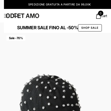
SPEDIZIONE GRATUITA A PARTIRE DA 99,00€
0
Cart
SUMMER SALE FINO AL -50%
SHOP SALE
Sale -70%