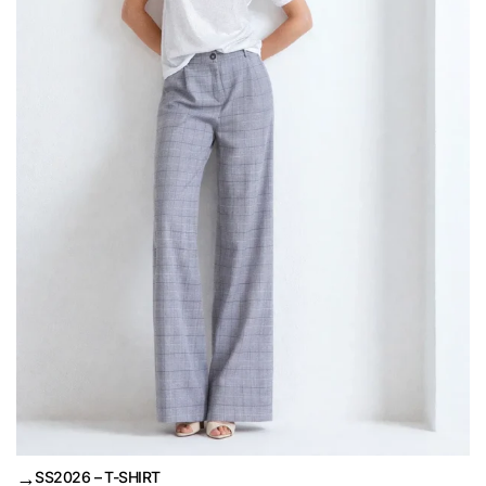
→
SS2026 – T-SHIRT