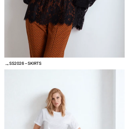
→
SS2026 – SKIRTS