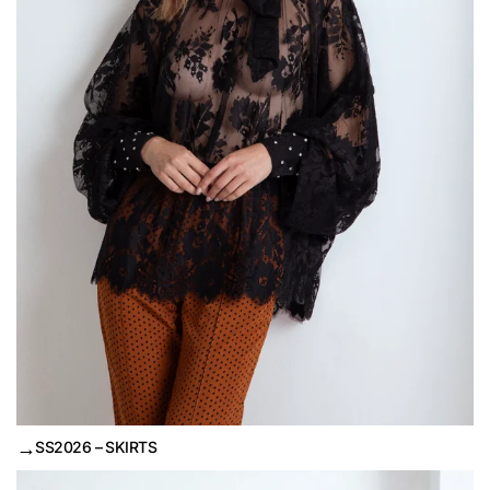
→
SS2026 – SKIRTS