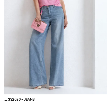
→
SS2026 – JEANS