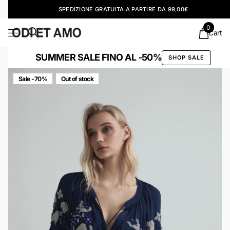
SPEDIZIONE GRATUITA A PARTIRE DA 99,00€
0
Cart
SUMMER SALE FINO AL -50%
SHOP SALE
Sale -70%
Out of stock