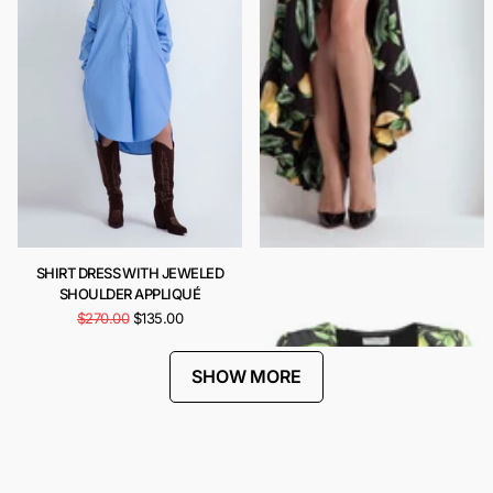
SHIRT DRESS WITH JEWELED
CARIOCA DRESS
SHOULDER APPLIQUÉ
$443.00
$222.00
$270.00
$135.00
SHOW MORE