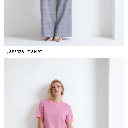
→
SS2026 – T-SHIRT