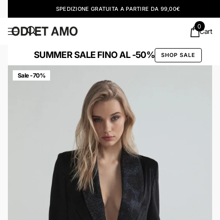
SPEDIZIONE GRATUITA A PARTIRE DA 99,00€
0
Cart
SUMMER SALE FINO AL -50%
SHOP SALE
Sale -70%