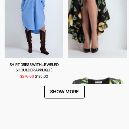
SHIRT DRESS WITH JEWELED
CARIOCA DRESS
SHOULDER APPLIQUÉ
$443.00
$222.00
$270.00
$135.00
SHOW MORE