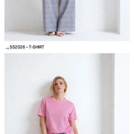
→
SS2026 – T-SHIRT