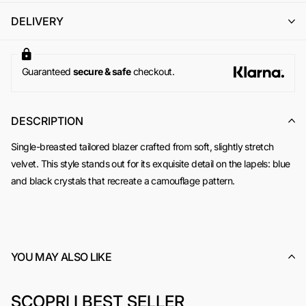
l'emissione di un buono acquisto (codice sconto) di pari
DELIVERY
importo, utilizzabile per un successivo ordine online su
www.odietamoshop.com
Per maggiori informazioni, si invita a consultare la sezione
dedicata ai
Resi e Rimborsi
.
Guaranteed
secure & safe
checkout.
DESCRIPTION
Single-breasted tailored blazer crafted from soft, slightly stretch
velvet. This style stands out for its exquisite detail on the lapels: blue
and black crystals that recreate a camouflage pattern.
YOU MAY ALSO LIKE
SCOPRI I BEST SELLER