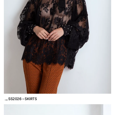
→
SS2026 – SKIRTS