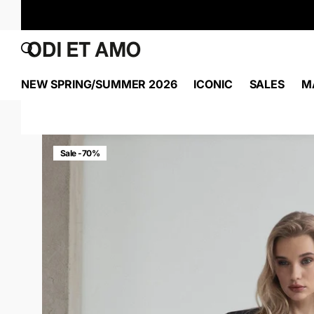
NEW SPRING/SUMMER 2026
ICONIC
SALES
M
Sale -70%