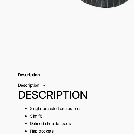
Description
Description
DESCRIPTION
Single-breasted one button
Slim fit
Defined shoulder pads
Flap pockets