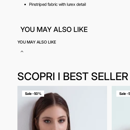
Pinstriped fabric with lurex detail
Made in Italy
SKU:
ACOD0053
YOU MAY ALSO LIKE
YOU MAY ALSO LIKE
SCOPRI I BEST SELLER
Sale -50%
Sale 