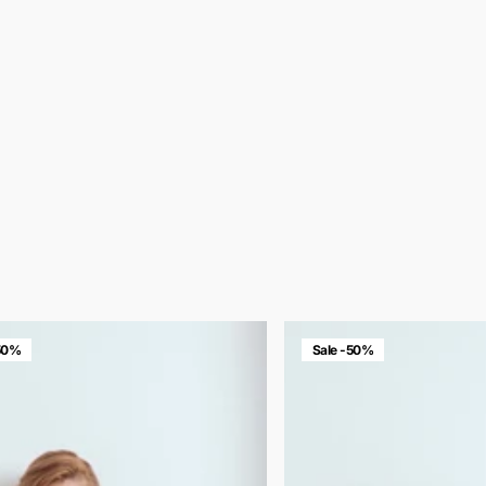
-50%
Sale -50%