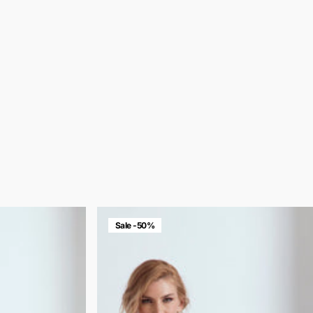
Sale -50%