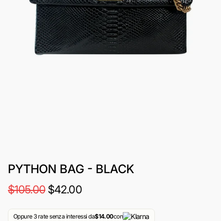
PYTHON BAG - BLACK
$105.00
$42.00
Oppure 3 rate senza interessi da
$14.00
con