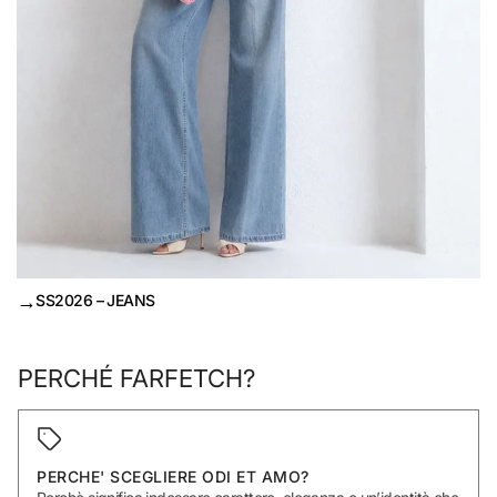
→
SS2026 – JEANS
PERCHÉ FARFETCH?
PERCHE' SCEGLIERE ODI ET AMO?