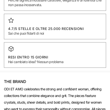
Perchè significa indossare carattere, eleganza e un’identità che
non passa inosservata.
4.7/5 STELLE E OLTRE 25.000 RECENSIONI
Sai che puoi fidarti di noi
RESI ENTRO 15 GIORNI
Hai cambiato idea? Nessun problema
THE BRAND
ODI ET AMO celebrates the strong and confident woman, offering
collections that combine elegance and grit. The pieces feature
crystals, studs, sheer details, and bold prints, designed for women
who want to express their personality without compromise. All pieces