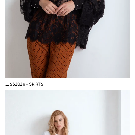
→
SS2026 – SKIRTS