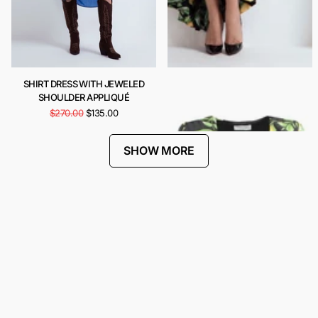
SHIRT DRESS WITH JEWELED
CARIOCA DRESS
SHOULDER APPLIQUÉ
$441.00
$221.00
$270.00
$135.00
SHOW MORE