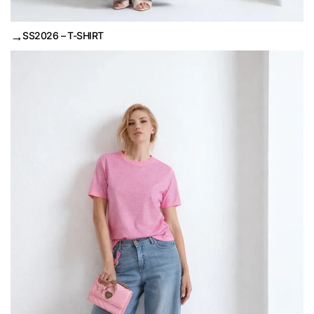
→
SS2026 – T-SHIRT