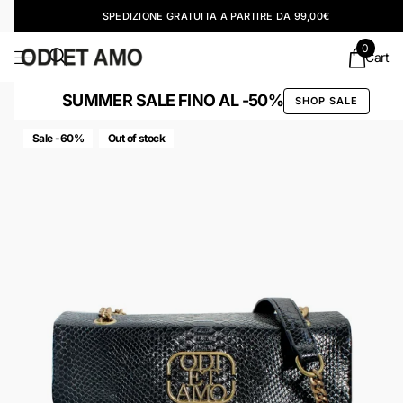
SPEDIZIONE GRATUITA A PARTIRE DA 99,00€
0
Cart
SUMMER SALE FINO AL -50%
SHOP SALE
Sale -60%
Out of stock