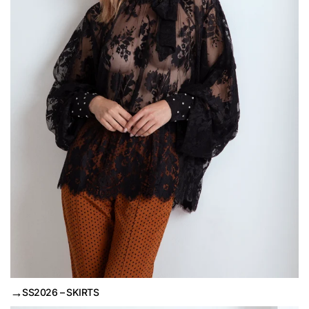
→
SS2026 – SKIRTS