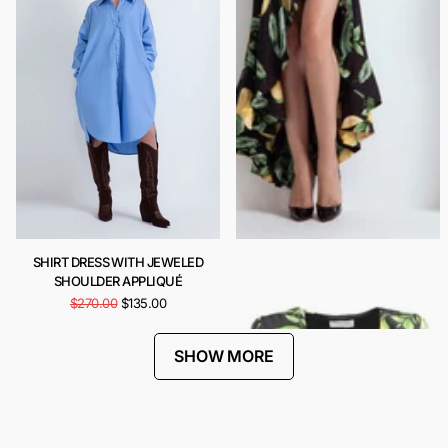
SHIRT DRESS WITH JEWELED
CARIOCA DRESS
SHOULDER APPLIQUÉ
$443.00
$222.00
$270.00
$135.00
SHOW MORE