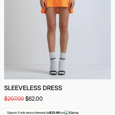
SLEEVELESS DRESS
$207.00
$62.00
Oppure 3 rate senza interessi da
$20.66
con