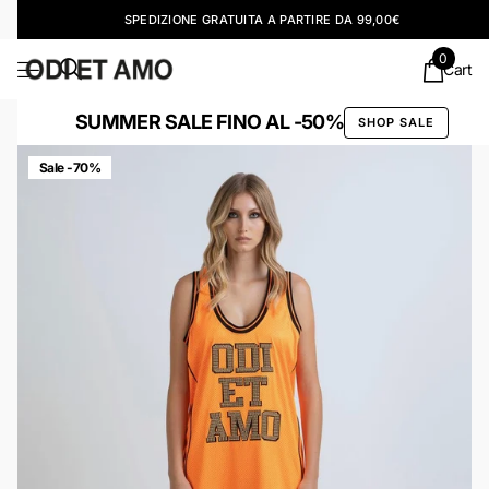
SPEDIZIONE GRATUITA A PARTIRE DA 99,00€
0
Cart
SUMMER SALE FINO AL -50%
SHOP SALE
Sale -70%