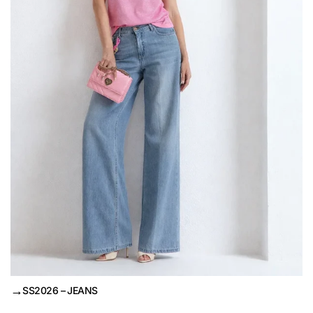
→
SS2026 – JEANS