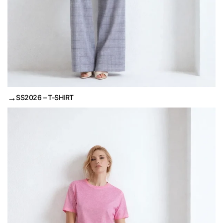
→
SS2026 – T-SHIRT