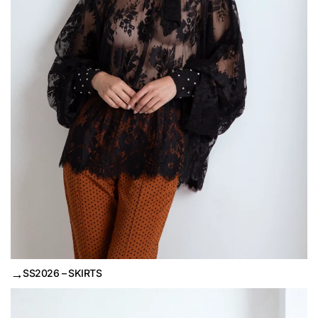
→
SS2026 – SKIRTS