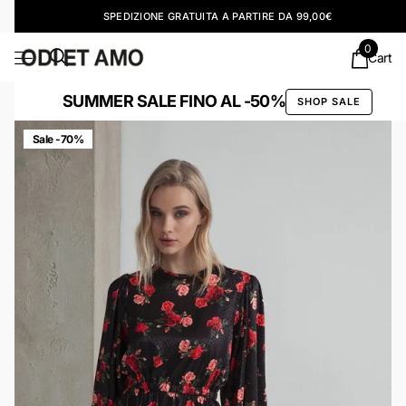
SPEDIZIONE GRATUITA A PARTIRE DA 99,00€
0
Cart
SUMMER SALE FINO AL -50%
SHOP SALE
Sale -70%