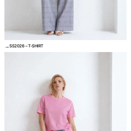
→
SS2026 – T-SHIRT