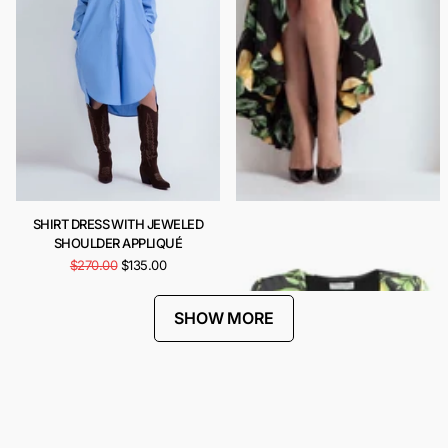
SHIRT DRESS WITH JEWELED
CARIOCA DRESS
SHOULDER APPLIQUÉ
$442.00
$221.00
$270.00
$135.00
SHOW MORE