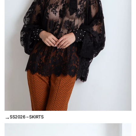
→
SS2026 – SKIRTS