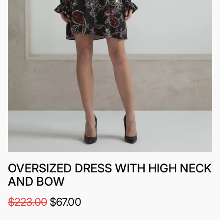
OVERSIZED DRESS WITH HIGH NECK
AND BOW
$223.00
$67.00