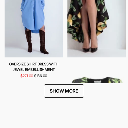
OVERSIZE SHIRT DRESS WITH
CARIOCA DRESS
JEWEL EMBELLISHMENT
$443.00
$222.00
$271.00
$136.00
SHOW MORE