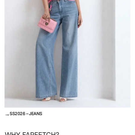
→
SS2026 – JEANS
WHY FARFETCH?