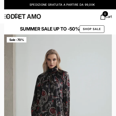
SPEDIZIONE GRATUITA A PARTIRE DA 99,00€
0
Cart
SUMMER SALE UP TO -50%
SHOP SALE
Sale -70%