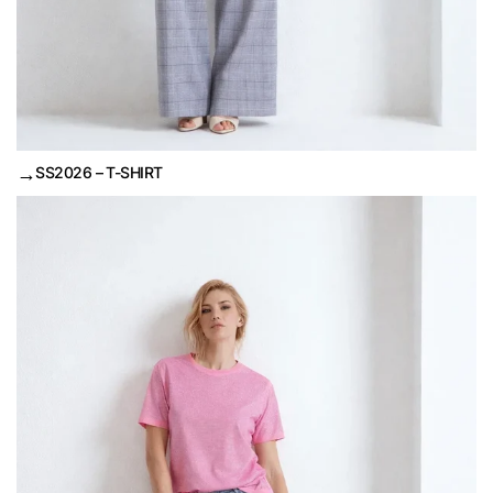
→
SS2026 – T-SHIRT