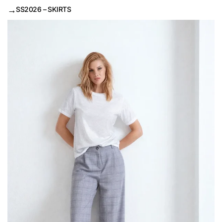
→
SS2026 – SKIRTS