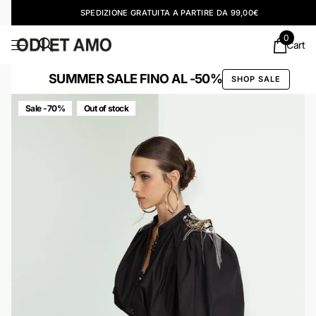
SPEDIZIONE GRATUITA A PARTIRE DA 99,00€
0
Cart
SUMMER SALE FINO AL -50%
SHOP SALE
Sale -70%
Out of stock