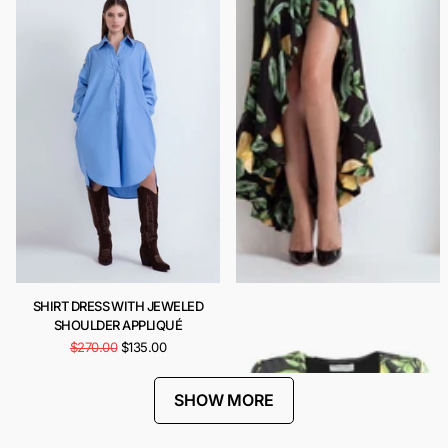
SHIRT DRESS WITH JEWELED
CARIOCA DRESS
SHOULDER APPLIQUÉ
$443.00
$222.00
$270.00
$135.00
SHOW MORE