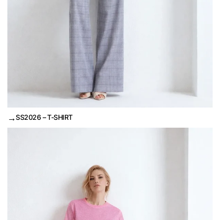
→
SS2026 – T-SHIRT